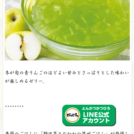
冬が旬の青りんごのほどよい甘みとさっぱりとした味わい
が楽しめるゼリー。
********
季節のごはんに
「野沢菜とおかかの混ぜごはん」
が登場し