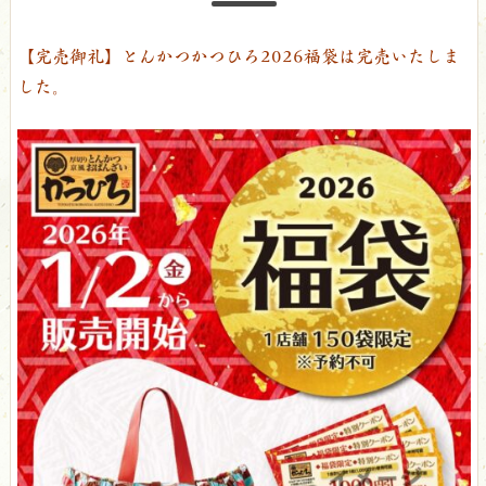
【完売御礼】とんかつかつひろ2026福袋は完売いたしま
した。