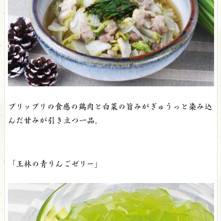
プリップリの食感の鶏肉と白菜の旨みがぎゅうっと染み込
んだ甘みが引き立つ一品。
「王林の青りんごゼリー」