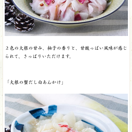
２色の大根の甘み、柚子の香りと、甘酸っぱい風味が感じ
られて、さっぱりいただけます。
「大根の蟹だし白あんかけ」