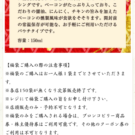
【福袋ご購入の際の注意事項】
※福袋のご購入はお一人様１袋までとさせていただきま
す。
※各店150袋が無くなり次第販売終了です。
※レジにて福袋ご購入の旨をお申し付け下さい。
※店頭販売のみ・予約不可となります。
※福袋のみをご購入される場合は、ブロンコビリー商品
券・株主優待券はご利用可能です。その他のクーポン券の
ご利用は不可となります。