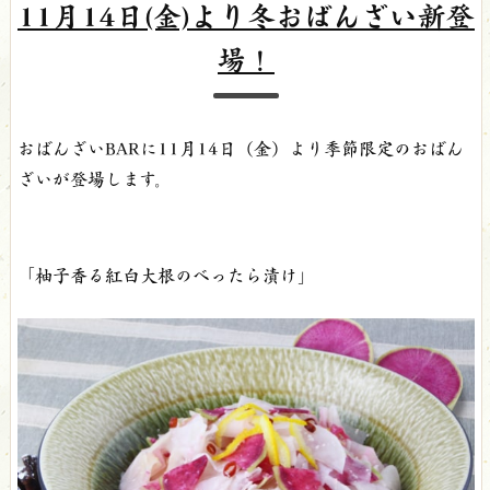
11月14日(金)より冬おばんざい新登
場！
おばんざいBARに11月14日（金）より季節限定のおばん
ざいが登場します。
「柚子香る紅白大根のべったら漬け」