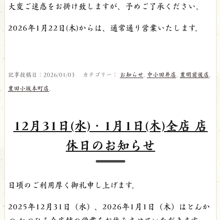
大変ご迷惑をお掛け致しますが、予めご了承ください。
2026年1月22日(木)からは、通常通り営業いたします。
記事投稿日：2026/01/03 カテゴリー：
お知らせ
,
中小田井店
,
豊明前後店
,
豊田小坂本町店
.
12月31日(水)・1月1日(木)全店 店
休日のお知らせ
日頃のご利用厚く御礼申し上げます。
2025年12月31日（水）、2026年1月1日（木）はとんか
つ かつひろ全店舗の営業をお休みさせていただきます。