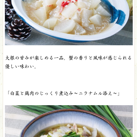
大根の甘みが楽しめる一品。蟹の香りと風味が感じられる
優しい味わい。
「白菜と鶏肉のじっくり煮込み～ニラナムル添え～」