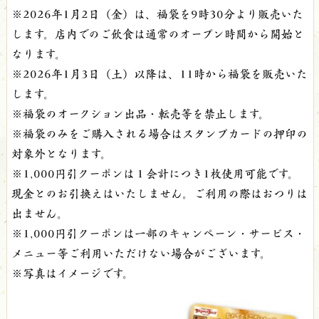
※2026年1月2日（金）は、福袋を9時30分より販売いた
します。店内でのご飲食は通常のオープン時間から開始と
なります。
※2026年1月3日（土）以降は、11時から福袋を販売いた
します。
※福袋のオークション出品・転売等を禁止します。
※福袋のみをご購入される場合はスタンプカードの押印の
対象外となります。
※1,000円引クーポンは１会計につき1枚使用可能です。
現金とのお引換えはいたしません。ご利用の際はおつりは
出ません。
※1,000円引クーポンは一部のキャンペーン・サービス・
メニュー等ご利用いただけない場合がございます。
※写真はイメージです。