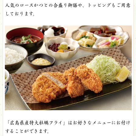
人気のロースかつとの合盛り御膳や、トッピングもご用意
しております。
「広島県産特大牡蠣フライ」はお好きなメニューにお付け
することができます。